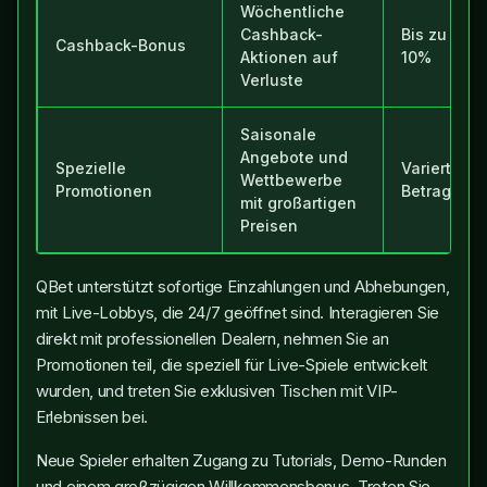
Wöchentliche
Cashback-
Bis zu
Cashback-Bonus
Aktionen auf
10%
Verluste
Saisonale
Angebote und
Spezielle
Varierter
Wettbewerbe
Promotionen
Betrag
mit großartigen
Preisen
QBet unterstützt sofortige Einzahlungen und Abhebungen,
mit Live-Lobbys, die 24/7 geöffnet sind. Interagieren Sie
direkt mit professionellen Dealern, nehmen Sie an
Promotionen teil, die speziell für Live-Spiele entwickelt
wurden, und treten Sie exklusiven Tischen mit VIP-
Erlebnissen bei.
Neue Spieler erhalten Zugang zu Tutorials, Demo-Runden
und einem großzügigen Willkommensbonus. Treten Sie