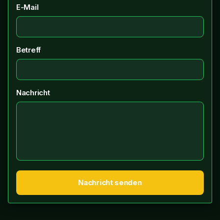
E-Mail
Betreff
Nachricht
Nachricht senden