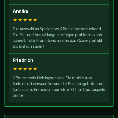
Annika
★
★
★
★
★
Die Auswahl an Spielen bei QBet ist beeindruckend.
Die Ein- und Auszahlungen erfolgen problemlos und
schnell. Tolle Promotions runden das Ganze perfekt
ab. Einfach super!
Friedrich
★
★
★
★
★
QBet ist mein Lieblingscasino. Die mobile App
funktioniert einwandfrei und die Bonusangebote sind
fantastisch. Ein rundum perfekter Ort für Casinospiele
online.