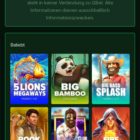
steht in keiner Verbindung zu QBet. Alle
Informationen dienen ausschließlich
Informationszwecken.
Beliebt