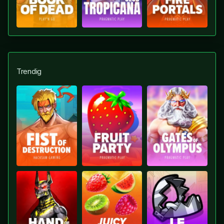
Trendig