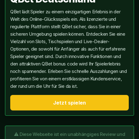
QBet lädt Spieler zu einem einzigartigen Erlebnis in der
Welt des Online-Glücksspiels ein. Als lizenzierte und
regulierte Plattform stellt QBet sicher, dass Sie in einer
sicheren Umgebung spielen können. Entdecken Sie eine
Vielzahl von Slots, Tischspielen und Live-Dealer-
Optionen, die sowohl für Anfänger als auch für erfahrene
Spieler geeignet sind. Durch innovative Funktionen und
den attraktiven QBet bonus code wird Ihr Spielerlebnis
noch spannender. Erleben Sie schnelle Auszahlungen und
profitieren Sie von einem erstklassigen Kundenservice,
der rund um die Uhr für Sie da ist.
Jetzt spielen
⚠ Diese Webseite ist ein unabhängiges Review und