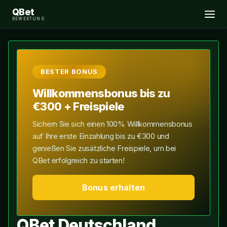
QBet
BEWERTUNG
BESTER BONUS
Willkommensbonus bis zu
€300 + Freispiele
Sichern Sie sich einen 100% Willkommensbonus
auf Ihre erste Einzahlung bis zu €300 und
genießen Sie zusätzliche Freispiele, um bei
QBet erfolgreich zu starten!
Bonus erhalten
QBet Deutschland