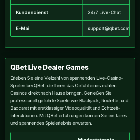
Kundendienst
24/7 Live-Chat
E-Mail
support@qbet.com
QBet Live Dealer Games
Erleben Sie eine Vielzahl von spannenden Live-Casino-
Spielen bei QBet, die Ihnen das Gefühl eines echten
Casinos direkt nach Hause bringen. Genießen Sie
professionell geführte Spiele wie Blackjack, Roulette, und
Baccarat mit erstklassiger Videoqualität und Echtzeit-
Interaktionen. Mit QBet erfahrungen können Sie ein faires
und spannendes Spielerlebnis erwarten.
Mindesteinsatz