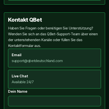
Kontakt QBet
Haben Sie Fragen oder benötigen Sie Unterstützung?
Wenden Sie sich an das QBet-Support-Team über einen
der untenstehenden Kanäle oder füllen Sie das
Kontaktformular aus.
Email
support@qbetdeutschland.com
Live Chat
Available 24/7
Dein Name